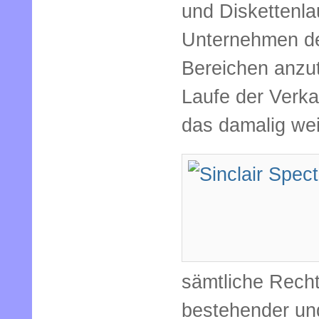
und Diskettenla
Unternehmen de
Bereichen anzut
Laufe der Verka
das damalig wei
sämtliche Rech
bestehender und