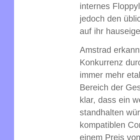
internes Floppy
jedoch den übli
auf ihr hauseig
Amstrad erkannt
Konkurrenz dur
immer mehr etab
Bereich der Ge
klar, dass ein 
standhalten wü
kompatiblen Com
einem Preis von