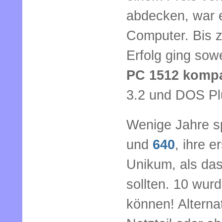
abdecken, war e
Computer. Bis 
Erfolg ging sow
PC 1512 kompa
3.2 und DOS Pl
Wenige Jahre sp
und
640
, ihre 
Unikum, als das
sollten. 10 wur
können! Alterna