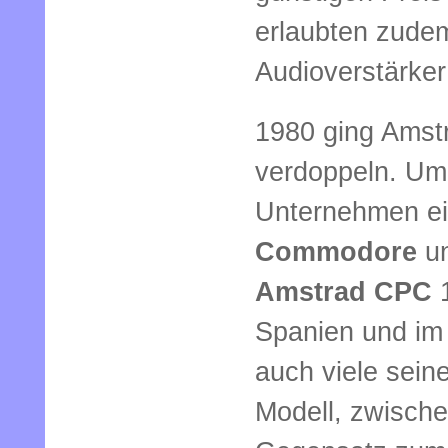
erlaubten zudem
Audioverstärke
1980 ging Amstr
verdoppeln. Um 
Unternehmen e
Commodore
u
Amstrad CPC
1
Spanien und im 
auch viele sein
Modell, zwisch