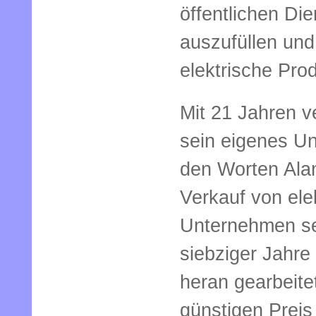
öffentlichen Die
auszufüllen und
elektrische Pro
Mit 21 Jahren v
sein eigenes U
den Worten Alan
Verkauf von el
Unternehmen se
siebziger Jahre 
heran gearbeite
günstigen Preis