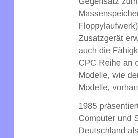
Gegensatz zu
Massenspeicherl
Floppylaufwerk)
Zusatzgerät erw
auch die Fähigk
CPC Reihe an d
Modelle, wie de
Modelle, vorha
1985 präsentie
Computer und Sc
Deutschland als