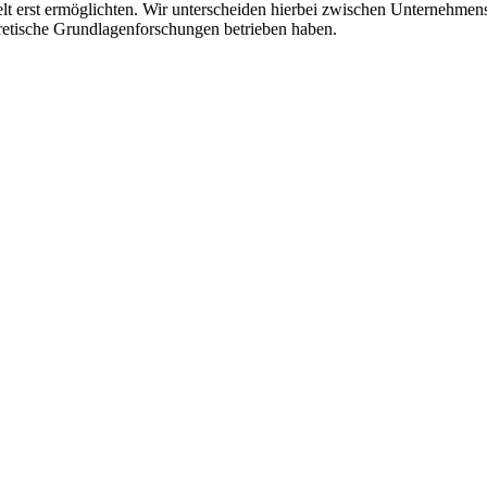
elt erst ermöglichten. Wir unterscheiden hierbei zwischen Unternehmen
eoretische Grundlagenforschungen betrieben haben.