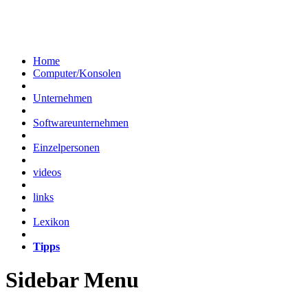
Home
Computer/Konsolen
Unternehmen
Softwareunternehmen
Einzelpersonen
videos
links
Lexikon
Tipps
Sidebar Menu