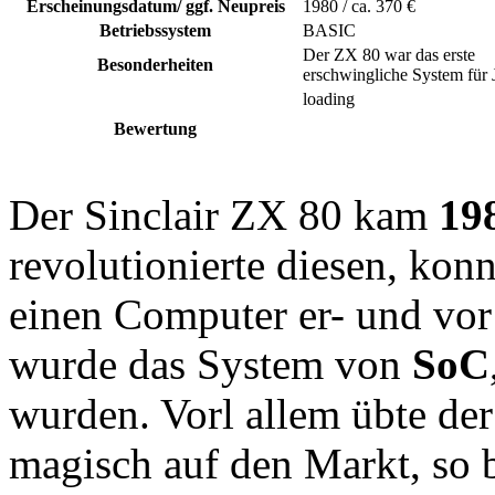
Erscheinungsdatum/ ggf. Neupreis
1980 / ca. 370 €
Betriebssystem
BASIC
Der ZX 80 war das erste
Besonderheiten
erschwingliche System für
loading
Bewertung
Der Sinclair ZX 80 kam
19
revolutionierte diesen, kon
einen Computer er- und vor
wurde das System von
SoC
wurden. Vorl allem übte der
magisch auf den Markt, so 