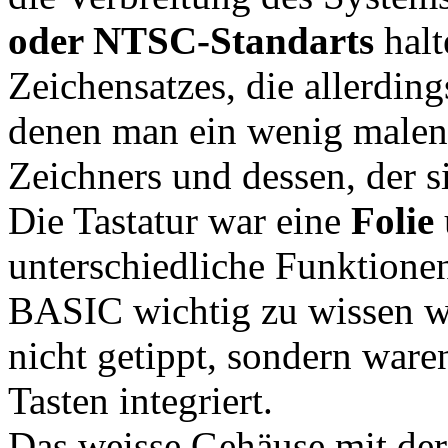
oder NTSC-Standarts
halt
Zeichensatzes, die allerdin
denen man ein wenig malen 
Zeichners und dessen, der s
Die Tastatur war eine
Folie
unterschiedliche Funktione
BASIC wichtig zu wissen w
nicht getippt, sondern ware
Tasten integriert.
Das weisse Gehäuse mit der