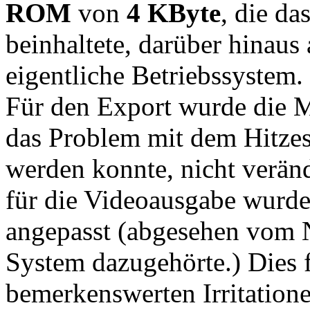
ROM
von
4 KByte
, die d
beinhaltete, darüber hinaus
eigentliche Betriebssystem.
Für den Export wurde die M
das Problem mit dem Hitze
werden konnte, nicht veränd
für die Videoausgabe wurde
angepasst (abgesehen vom N
System dazugehörte.) Dies f
bemerkenswerten Irritation