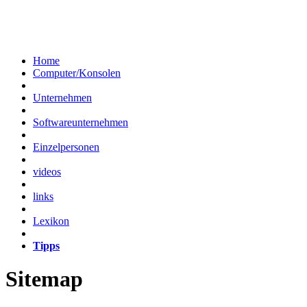
Home
Computer/Konsolen
Unternehmen
Softwareunternehmen
Einzelpersonen
videos
links
Lexikon
Tipps
Sitemap