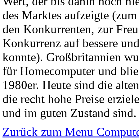
Wert, der bis dahin noch ni
des Marktes aufzeigte (zum
den Konkurrenten, zur Freud
Konkurrenz auf bessere und
konnte). Großbritannien w
für Homecomputer und blieb
1980er. Heute sind die alt
die recht hohe Preise erzie
und im guten Zustand sind.
Zurück zum Menu Compute