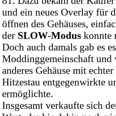
81. Dazu bekam der Käufer
und ein neues Overlay für d
öffnen des Gehäuses, einfa
der
SLOW-Modus
konnte n
Doch auch damals gab es es
Moddinggemeinschaft und v
anderes Gehäuse mit echter
Hitzestau entgegenwirkte u
ermöglichte.
Insgesamt verkaufte sich 