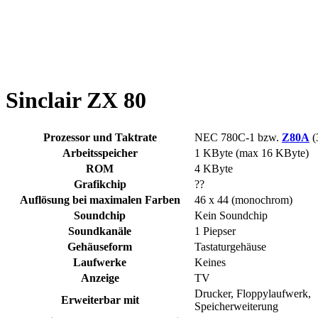
Sinclair ZX 80
Prozessor und Taktrate
NEC 780C-1 bzw.
Z80A
(
Arbeitsspeicher
1 KByte (max 16 KByte)
ROM
4 KByte
Grafikchip
??
Auflösung bei maximalen Farben
46 x 44 (monochrom)
Soundchip
Kein Soundchip
Soundkanäle
1 Piepser
Gehäuseform
Tastaturgehäuse
Laufwerke
Keines
Anzeige
TV
Drucker, Floppylaufwerk,
Erweiterbar mit
Speicherweiterung