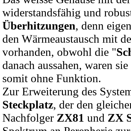
widerstandsfähig und robust
Überhitzungen
, denn eigen
den Wärmeaustausch mit de
vorhanden, obwohl die "
Sch
danach aussahen, waren sie
somit ohne Funktion.
Zur Erweiterung des Systems
Steckplatz
, der den gleich
Nachfolger
ZX81
und
ZX 
Spektrum an Perepherie zur F