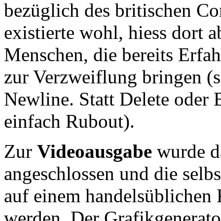
bezüglich des britischen Co
existierte wohl, hiess dort 
Menschen, die bereits Erfa
zur Verzweiflung bringen (s
Newline. Statt Delete oder 
einfach Rubout).
Zur
Videoausgabe
wurde da
angeschlossen und die selb
auf einem handelsüblichen 
werden. Der Grafikgenerato