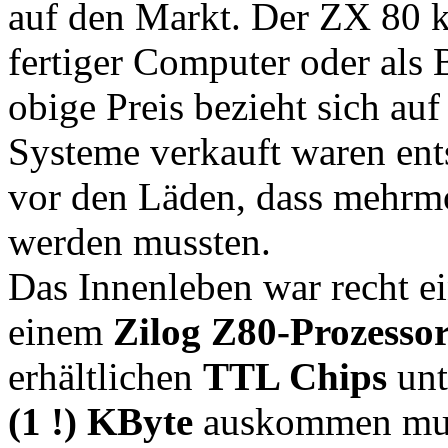
auf den Markt. Der ZX 80 ko
fertiger Computer oder als
obige Preis bezieht sich auf
Systeme verkauft waren ent
vor den Läden, dass mehrmo
werden mussten.
Das Innenleben war recht ein
einem
Zilog Z80-Prozesso
erhältlichen
TTL Chips
unt
(1 !) KByte
auskommen muss