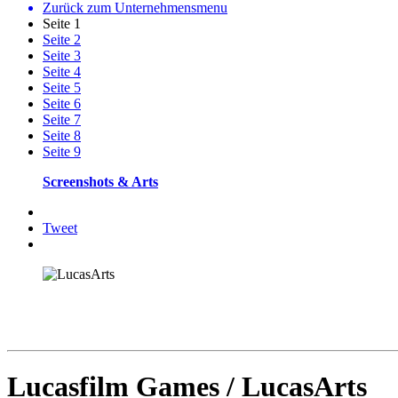
Zurück zum Unternehmensmenu
Seite 1
Seite 2
Seite 3
Seite 4
Seite 5
Seite 6
Seite 7
Seite 8
Seite 9
Screenshots & Arts
Tweet
Lucasfilm Games / LucasArts