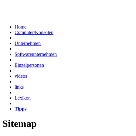
Home
Computer/Konsolen
Unternehmen
Softwareunternehmen
Einzelpersonen
videos
links
Lexikon
Tipps
Sitemap